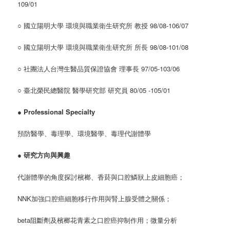
109/01
○ 國立陽明大學 環境與職業衛生研究所 教授 98/08-106/07
○ 國立陽明大學 環境與職業衛生研究所 所長 98/08-101/08
○ 社團法人台灣生醫品質保證協會 理事長 97/05-103/06
○ 臺北榮民總醫院 醫學研究部 研究員 80/05 -105/01
●
Professional Specialty
預防醫學、毒理學、環境醫學、毒理代謝體學
●
研究方向與興趣
代謝體學的角度探討檳榔、香菸與口腔鱗狀上皮細胞癌；
NNK加強口腔癌細胞移行作用與腎上腺受體之關係；
beta阻斷劑及檳榔花青素之口腔癌抑制作用；微量分析