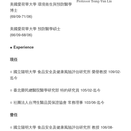
Professor Tsung-Yun Liu
美國愛荷華大學 環境衛生與預防醫學
博士
(69/09-71/06)
美國愛荷華大學 預防醫學碩士
(66/09-68/06)
●
Experience
現任
○ 國立陽明大學 食品安全及健康風險評估研究所 榮譽教授 109/02-
迄今
○ 臺北榮民總醫院醫學研究部 特約研究員 105/02-迄今
○ 社團法人台灣生醫品質保證協會 常務理事 103/06-迄今
曾任
○ 國立陽明大學 食品安全及健康風險評估研究所 教授 106/08-