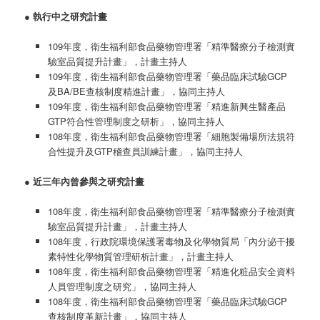
●
執行中之研究計畫
109年度，衛生福利部食品藥物管理署「精準醫療分子檢測實
驗室品質提升計畫」，計畫主持人
109年度，衛生福利部食品藥物管理署「藥品臨床試驗GCP
及BA/BE查核制度精進計畫」，協同主持人
109年度，衛生福利部食品藥物管理署「精進新興生醫產品
GTP符合性管理制度之研析」，協同主持人
108年度，衛生福利部食品藥物管理署「細胞製備場所法規符
合性提升及GTP稽查員訓練計畫」，協同主持人
●
近三年內曾參與之研究計畫
108年度，衛生福利部食品藥物管理署「精準醫療分子檢測實
驗室品質提升計畫」，計畫主持人
108年度，行政院環境保護署毒物及化學物質局「內分泌干擾
素特性化學物質管理研析計畫」，計畫主持人
108年度，衛生福利部食品藥物管理署「精進化粧品安全資料
人員管理制度之研究」，協同主持人
108年度，衛生福利部食品藥物管理署「藥品臨床試驗GCP
查核制度革新計畫」，協同主持人