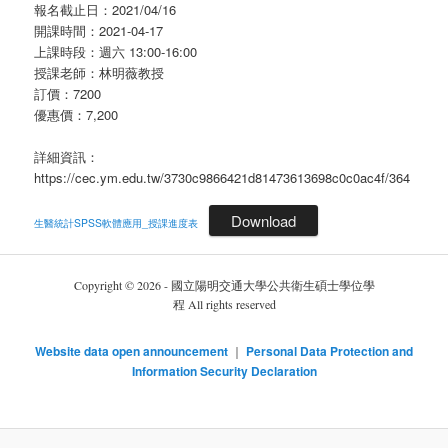
報名截止日：2021/04/16
開課時間：2021-04-17
上課時段：週六 13:00-16:00
授課老師：林明薇教授
訂價：7200
優惠價：7,200
詳細資訊：
https://cec.ym.edu.tw/3730c9866421d81473613698c0c0ac4f/364
Download
生醫統計SPSS軟體應用_授課進度表
Copyright © 2026 - 國立陽明交通大學公共衛生碩士學位學
程 All rights reserved
Website data open announcement
｜
Personal Data Protection and
Information Security Declaration