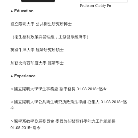
Professor Christy Pu
●
Education
國立陽明大學 公共衛生研究所博士
（衛生福利政策與管理組，主修健康經濟學）
英國牛津大學 經濟研究所碩士
加勒比海西印度大學 經濟學士
●
Experience
○ 國立陽明大學學生事務處 副學務長 01.08.2018~迄今
○ 國立陽明大學公共衛生研究所政策法律組 召集人 01.08.2018~迄
今
○ 醫學系教學發展委員會 委員兼任醫預科學能力工作組組長
01.08.2015~迄今