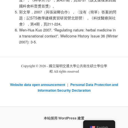
國科會科普獎首獎）。
郭文華，2007（與張淑卿合作），〈沒有（簡單）答案的問
題：記STS教學建構實習研習營北部營〉，《科技醫療與社
會》，第4期，頁211-224。
Wen-Hua Kuo 2007. “Regulating nature: herbal medicine in
a transnational context”. Wellcome History Issue 36 (Winter
2007): 3-5.
Copyright © 2026 - 國立陽明交通大學公共衛生碩士學位學
程 All rights reserved
Website data open announcement
｜
Personal Data Protection and
Information Security Declaration
本站採用 WordPress 建置
English