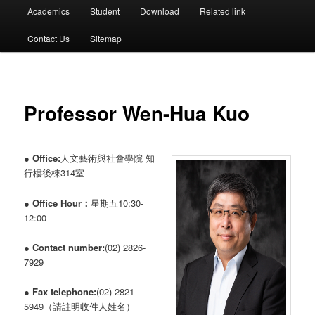
選
Academics
Student
Download
Related link
單
Contact Us
Sitemap
Professor Wen-Hua Kuo
●
Office:
人文藝術與社會學院 知
行樓後棟314室
●
Office Hour：
星期五10:30-
12:00
●
Contact number:
(02) 2826-
7929
●
Fax telephone:
(02) 2821-
5949（請註明收件人姓名）