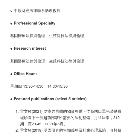
○ 中原財經法律學系助理教授
●
Professional Specialty
基因醫療法律與倫理、生殖科技法律與倫理
●
Research interest
基因醫療法律與倫理、生殖科技法律與倫理
●
Office Hour：
星期四 13:30-14:30、14:30-15:30
●
Featured publications (select 5 articles)
雷文玫(2021) 防疫共同體的物資整備－從我國口罩光榮動員
經驗看下一波超前部署所需要的法制整備，月旦法學，312
期，頁23-45，2021年5月。
雷文玫(2019) 基因研究的告知義務及社會心理風險，收於蔡