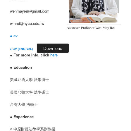
wenmayrei@gmail.com
wmrei@nycu.edu.tw
Associate Professor Wen-May Rei
● cv
Download
●
CV (ENG Ver.)
●
For more info, click
here
●
Education
美國耶魯大學 法學博士
美國耶魯大學 法學碩士
台灣大學 法學士
●
Experience
○ 中原財經法律學系副教授