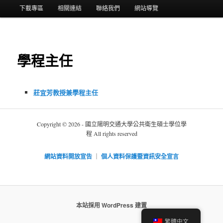
選
下載專區
相關連結
聯絡我們
網站導覽
單
學程主任
莊宜芳教授兼學程主任
Copyright © 2026 - 國立陽明交通大學公共衛生碩士學位學
程 All rights reserved
網站資料開放宣告
｜
個人資料保護暨資訊安全宣言
本站採用 WordPress 建置
繁體中文