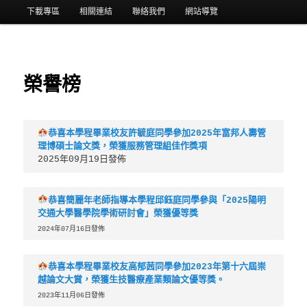
選
下載專區
相關連結
聯絡我們
網站導覽
單
榮譽榜
恭喜本學程畢業校友許毓庭同學參加2025年富邦人壽管
理博碩士論文獎，榮獲服務管理組佳作獎項
2025年09月19日發佈
恭喜簡麗年老師指導本學程邱鈺庭同學參與「2025陽明
交通大學醫學院學術研討會」榮獲優等獎
2024年07月16日發佈
恭喜本學程畢業校友高郁茜同學參加2023年第十六屆崇
越論文大賞，榮獲生技醫療產業類論文優等獎。
2023年11月06日發佈