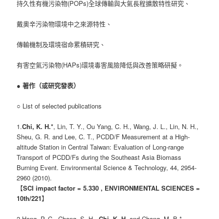
持久性有機污染物(POPs)全球傳輸與大氣長程擴散特性研究、
戴奧辛污染物環境中之來源特性、
傳輸機制及環境宿命累積研究、
有害空氣污染物(HAPs)環境毒害風險降低與改善策略研擬。
●
著作（或研究發表）
○ List of selected publications
1.
Chi, K. H.*
, Lin, T. Y., Ou Yang, C. H., Wang, J. L., Lin, N. H.,
Sheu, G. R. and Lee, C. T., PCDD/F Measurement at a High-
altitude Station in Central Taiwan: Evaluation of Long-range
Transport of PCDD/Fs during the Southeast Asia Biomass
Burning Event. Environmental Science & Technology, 44, 2954-
2960 (2010).
【
SCI impact factor = 5.330 , ENVIRONMENTAL SCIENCES =
10th/221
】
2.Hong, P. C., Chang, S. H.,
Chi, K. H.
and Chang, M. B.*,