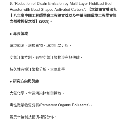
6.
“Reduction of Dioxin Emission by Multi-Layer Fluidized Bed
Reactor with Bead-Shaped Activated Carbon.
”,
【本篇論文獲頒九
十八年度中國工程師學會工程論文獎以及中華民國環境工程學會梁
文傑教授紀念獎】(2009)。
●
專長領域
環境觀測、環境毒物、環境化學分析、
空氣汙染控制、有害空氣汙染物流布與傳輸、
持久性有機汙染物分析、大氣化學
●
研究方向與興趣
大氣化學、空氣污染控制與擴散、
毒性微量物質分析(Persistent Organic Pollutants)、
戴奧辛控制技術與相態分佈、