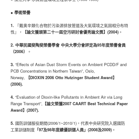
●
學術榮譽
1.
『戴奧辛類化合物於污染源排放管道及大氣環境之氣固相分布特
性』，
【論文獲頒第二十一屆空污研討會優秀論文獎】(2004)
。
2. 中華民國斐陶斐榮譽學會 中央大學分會評定為95年度榮譽會員
（2006）
。
3.
“Effects of Asian Dust Storm Events on Ambient PCDD/F and
PCB Concentrations in Northern Taiwan”, Oslo,
Norway,
【DIOXIN 2006 Otto Hutzinger Student Award】
(2006).
4.
“Evaluation of Dioxin-like Pollutants in Ambient Air via Long
Range Transport”,
【論文榮獲2007 CAART Best Technical Paper
Award】(2007).
5.
國防訓儲服役期間(2006/1~2010/1)，代表中央研究院入選國防
工業訓儲制度
「97及98年度績優訓儲人員」(2008及2009)
。