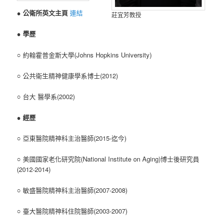
●
公衛所英文主頁
連結
莊宜芳教授
●
學歷
○ 約翰霍普金斯大學(Johns Hopkins University)
○ 公共衛生精神健康學系博士(2012)
○ 台大 醫學系(2002)
●
經歷
○ 亞東醫院精神科主治醫師(2015-迄今)
○ 美國國家老化研究院(National Institute on Aging)博士後研究員
(2012-2014)
○ 敏盛醫院精神科主治醫師(2007-2008)
○ 臺大醫院精神科住院醫師(2003-2007)