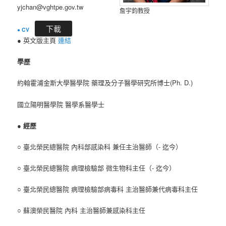
yjchan@vghtpe.gov.tw
詹宇鈞教授
下載
●
CV
● 英文版主頁
連結
學歷
約翰霍浦金斯大學醫學院 藥理及分子醫學研究所博士(Ph. D.)
國立陽明醫學院 醫學系醫學士
●
經歷
○ 臺北榮民總醫院 內科部感染科 兼任主治醫師（- 迄今）
○ 臺北榮民總醫院 病理檢驗部 微生物科主任（- 迄今）
○ 臺北榮民總醫院 病理檢驗部病毒科 主治醫師兼代病毒科主任
○ 蘇澳榮民醫院 內科 主治醫師兼感染科主任