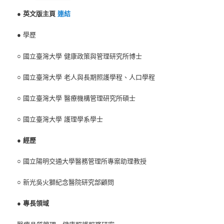
●
英文版主頁
連結
● 學歷
○ 國立臺灣大學 健康政策與管理研究所博士
○ 國立臺灣大學 老人與長期照護學程、人口學程
○ 國立臺灣大學 醫療機構管理研究所碩士
○ 國立臺灣大學 護理學系學士
●
經歷
○ 國立陽明交通大學醫務管理所專案助理教授
○ 新光吳火獅紀念醫院研究部顧問
●
專長領域