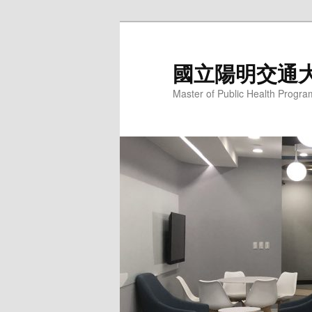
跳
至
主
國立陽明交通
要
Master of Public Health Progra
內
容